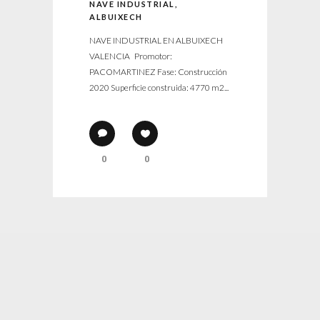
NAVE INDUSTRIAL,
ALBUIXECH
NAVE INDUSTRIAL EN ALBUIXECH
VALENCIA Promotor:
PACOMARTINEZ Fase: Construcción
2020 Superficie construida: 4770 m2...
0
0