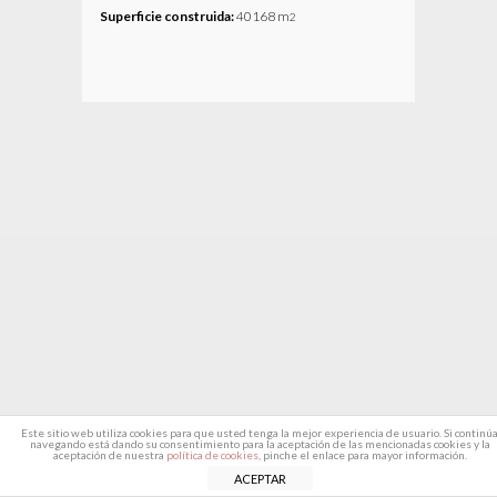
Superficie construida:
40168 m
2
Este sitio web utiliza cookies para que usted tenga la mejor experiencia de usuario. Si continú
navegando está dando su consentimiento para la aceptación de las mencionadas cookies y la
aceptación de nuestra
política de cookies
, pinche el enlace para mayor información.
ACEPTAR