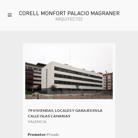
79 VIVIENDAS, LOCALES Y GARAJES EN LA
CALLE ISLAS CANARIAS
VALENCIA
_
Promotor:
Privado