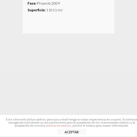
Fase:
Proyecto 2009
Superficie:
11011 m
2
Este sitio web utiliza cookies para que usted tenga la mejor experiencia de usuario. Si continú
navegando está dando su consentimiento para la aceptación de las mencionadas cookies y la
aceptación de nuestra
política de cookies
, pinche el enlace para mayor información.
ACEPTAR