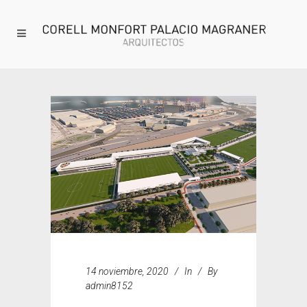
14 noviembre, 2020
In
By
admin8152