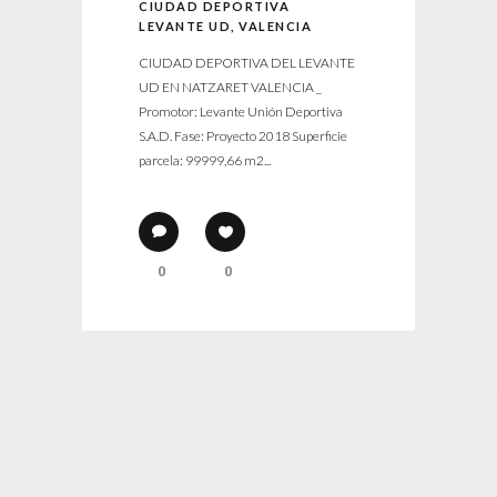
CIUDAD DEPORTIVA
LEVANTE UD, VALENCIA
CIUDAD DEPORTIVA DEL LEVANTE
UD EN NATZARET VALENCIA _
Promotor: Levante Unión Deportiva
S.A.D. Fase: Proyecto 2018 Superficie
parcela: 99999,66 m2...
0
0