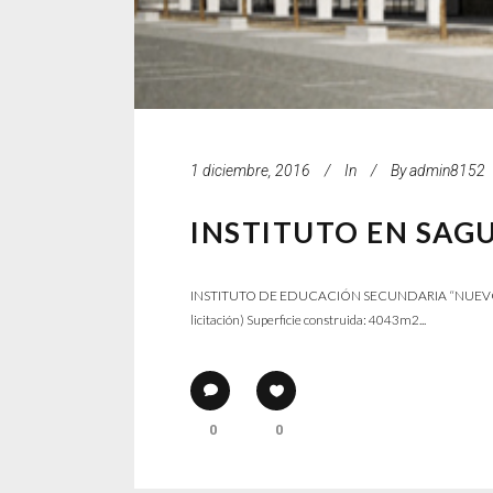
1 diciembre, 2016
In
By
admin8152
INSTITUTO EN SAG
INSTITUTO DE EDUCACIÓN SECUNDARIA “NUEVO Nº5” 
licitación) Superficie construida: 4043m2...
0
0