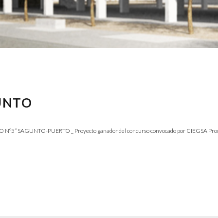
UNTO
SAGUNTO-PUERTO _ Proyecto ganador del concurso convocado por CIEGSA Promoto