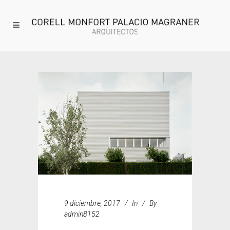
9 diciembre, 2017
In
By
admin8152