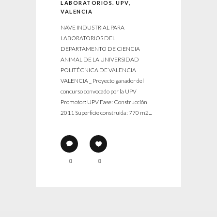
LABORATORIOS. UPV,
VALENCIA
NAVE INDUSTRIAL PARA
LABORATORIOS DEL
DEPARTAMENTO DE CIENCIA
ANIMAL DE LA UNIVERSIDAD
POLITÉCNICA DE VALENCIA
VALENCIA _ Proyecto ganador del
concurso convocado por la UPV
Promotor: UPV Fase: Construcción
2011 Superficie construida: 770 m2...
0
0