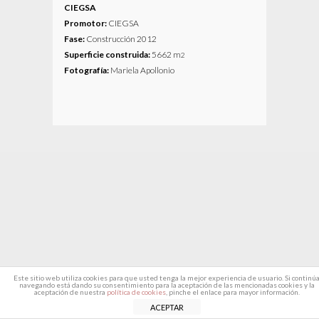
CIEGSA
Promotor:
CIEGSA
Fase:
Construcción 2012
Superficie construida:
5662 m
2
Fotografía:
Mariela Apollonio
Este sitio web utiliza cookies para que usted tenga la mejor experiencia de usuario. Si continú
navegando está dando su consentimiento para la aceptación de las mencionadas cookies y la
aceptación de nuestra
política de cookies
, pinche el enlace para mayor información.
ACEPTAR