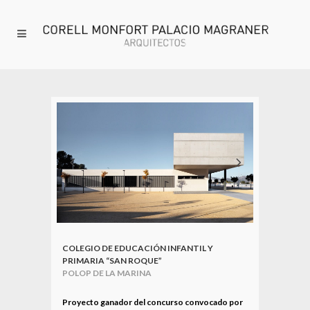
COLEGIO DE EDUCACIÓN INFANTIL Y
PRIMARIA “SAN ROQUE”
POLOP DE LA MARINA
_
Proyecto ganador del concurso convocado por