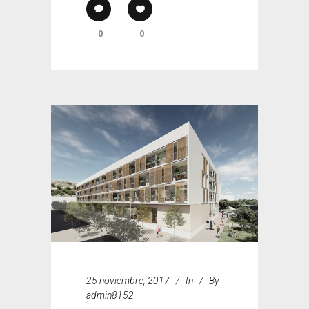
0
0
25 noviembre, 2017
In
By
admin8152