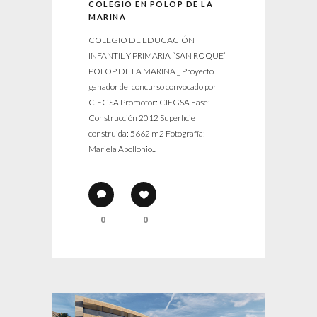
COLEGIO EN POLOP DE LA
MARINA
COLEGIO DE EDUCACIÓN
INFANTIL Y PRIMARIA “SAN ROQUE”
POLOP DE LA MARINA _ Proyecto
ganador del concurso convocado por
CIEGSA Promotor: CIEGSA Fase:
Construcción 2012 Superficie
construida: 5662 m2 Fotografía:
Mariela Apollonio...
0
0